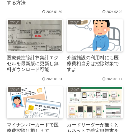
する方法
2025.01.30
2024.02.22
ブログ
ブログ
医療費控除計算集計エク
介護施設の利用料にも医
セルを最新版に更新し無
療費相当分は控除対象で
料ダウンロード可能
すよ
2023.01.31
2023.01.17
ブログ
ブログ
マイナンバーカードで医
カードリーダーが無くと
療費控除は損します
もネットで確定申告書を