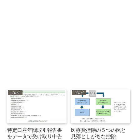
ブログ
ブログ
特定口座年間取引報告書
医療費控除の５つの罠と
をデータで受け取り申告
見落としがちな控除