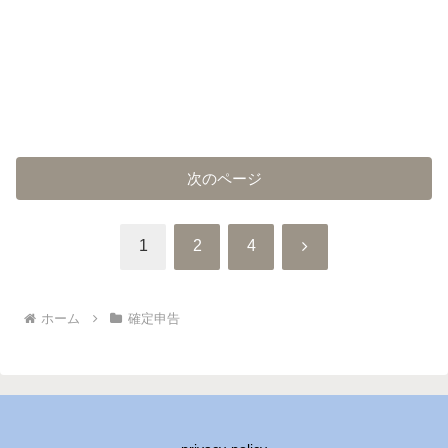
次のページ
次
1
2
4
へ
ホーム
確定申告