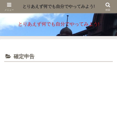
自分で簡単に出来る確定申告と不動産登記の紹介です。申告の各種様式や添付
とりあえず何でも自分でやってみよう!
書類、エクセル様式などの無料コンテンツを紹介しています。
メニュー
検索
とりあえず何でも自分でやってみよう!
確定申告