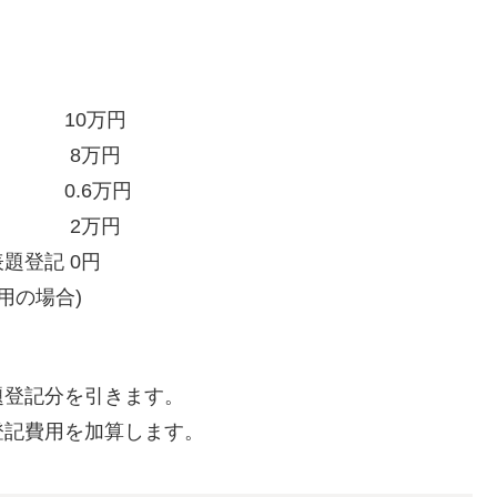
0万円
登記 8万円
 0.6万円
2万円
 0円
用の場合)
題登記分を引きます。
登記費用を加算します。