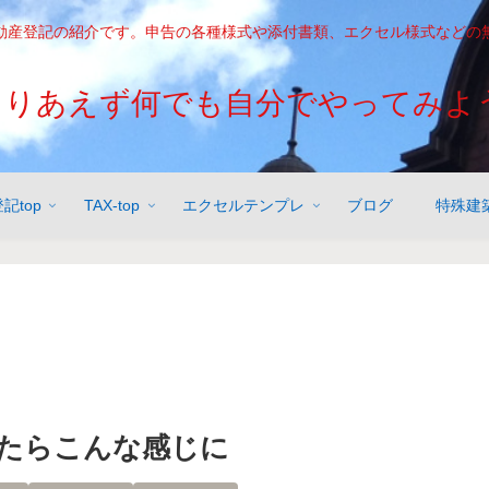
動産登記の紹介です。申告の各種様式や添付書類、エクセル様式などの
とりあえず何でも自分でやってみよう
記top
TAX-top
エクセルテンプレ
ブログ
特殊建
たらこんな感じに