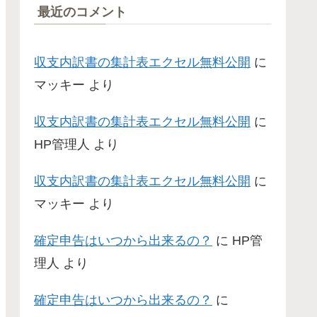
最近のコメント
収支内訳書の集計表エクセル無料公開
に
マッキー
より
収支内訳書の集計表エクセル無料公開
に
HP管理人
より
収支内訳書の集計表エクセル無料公開
に
マッキー
より
確定申告はいつから出来るの？
に
HP管
理人
より
確定申告はいつから出来るの？
に