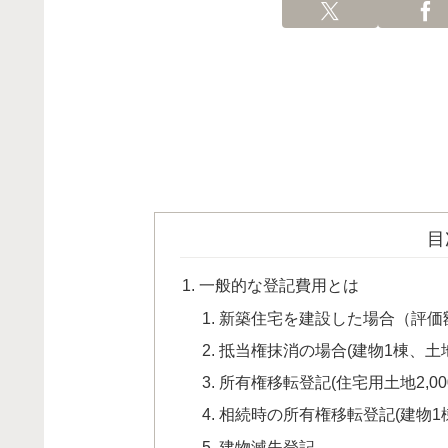
目
一般的な登記費用とは
新築住宅を建設した場合（評価額
抵当権抹消の場合(建物1棟、土
所有権移転登記(住宅用土地2,0
相続時の所有権移転登記(建物1棟 1
建物滅失登記