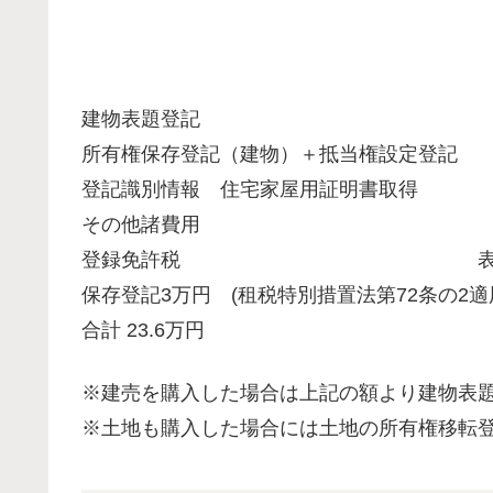
建物表題登記 1
所有権保存登記（建物）＋抵当権設定
登記識別情報 住宅家屋用証明書取得
その他諸費用 
登録免許税 表題登記
保存登記3万円 (租税特別措置法第72条の2適
合計 23.6万円
※建売を購入した場合は上記の額より建物表
※土地も購入した場合には土地の所有権移転