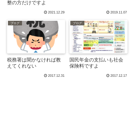
整の方だけですよ
2021.12.29
2019.11.07
ブログ
ブログ
税務署は聞かなければ教
国民年金の支払いも社会
えてくれない
保険料ですよ
2017.12.31
2017.12.17