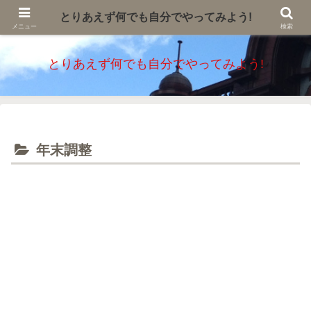
自分で簡単に出来る確定申告と不動産登記の紹介です。申告の各種様式や添付
とりあえず何でも自分でやってみよう!
書類、エクセル様式などの無料コンテンツを紹介しています。
メニュー
検索
とりあえず何でも自分でやってみよう!
年末調整